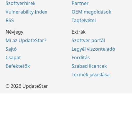
Szoftverhírek
Partner
Vulnerability Index
OEM megoldások
RSS
Tagfelvétel
Névjegy
Extrák
Mi az UpdateStar?
Szoftver portál
Sajtó
Legyél viszonteladó
Csapat
Fordítás
Befektetők
Szabad licencek
Termék javaslása
© 2026 UpdateStar