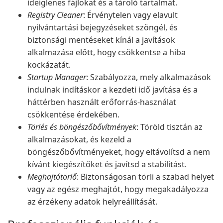
ideiglenes fájlokat és a tároló tartalmát.
Registry Cleaner
: Érvénytelen vagy elavult
nyilvántartási bejegyzéseket szöngél, és
biztonsági mentéseket kínál a javítások
alkalmazása előtt, hogy csökkentse a hiba
kockázatát.
Startup Manager
: Szabályozza, mely alkalmazások
indulnak indításkor a kezdeti idő javítása és a
háttérben használt erőforrás-használat
csökkentése érdekében.
Törlés és böngészőbővítmények
: Töröld tisztán az
alkalmazásokat, és kezeld a
böngészőbővítményeket, hogy eltávolítsd a nem
kívánt kiegészítőket és javítsd a stabilitást.
Meghajtótörlő
: Biztonságosan törli a szabad helyet
vagy az egész meghajtót, hogy megakadályozza
az érzékeny adatok helyreállítását.