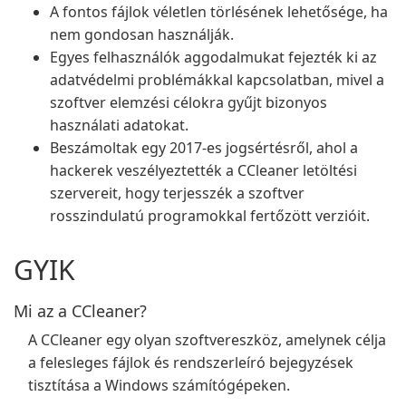
A fontos fájlok véletlen törlésének lehetősége, ha
nem gondosan használják.
Egyes felhasználók aggodalmukat fejezték ki az
adatvédelmi problémákkal kapcsolatban, mivel a
szoftver elemzési célokra gyűjt bizonyos
használati adatokat.
Beszámoltak egy 2017-es jogsértésről, ahol a
hackerek veszélyeztették a CCleaner letöltési
szervereit, hogy terjesszék a szoftver
rosszindulatú programokkal fertőzött verzióit.
GYIK
Mi az a CCleaner?
A CCleaner egy olyan szoftvereszköz, amelynek célja
a felesleges fájlok és rendszerleíró bejegyzések
tisztítása a Windows számítógépeken.