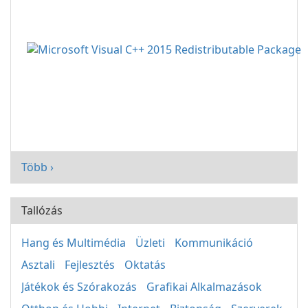
Több ›
Tallózás
Hang és Multimédia
Üzleti
Kommunikáció
Asztali
Fejlesztés
Oktatás
Játékok és Szórakozás
Grafikai Alkalmazások