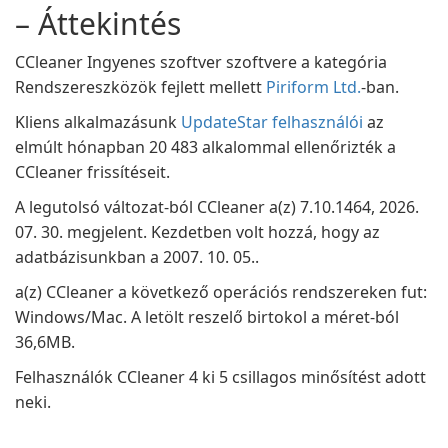
– Áttekintés
CCleaner Ingyenes szoftver szoftvere a kategória
Rendszereszközök fejlett mellett
Piriform Ltd.
-ban.
Kliens alkalmazásunk
UpdateStar felhasználói
az
elmúlt hónapban 20 483 alkalommal ellenőrizték a
CCleaner frissítéseit.
A legutolsó változat-ból CCleaner a(z) 7.10.1464, 2026.
07. 30. megjelent. Kezdetben volt hozzá, hogy az
adatbázisunkban a 2007. 10. 05..
a(z) CCleaner a következő operációs rendszereken fut:
Windows/Mac. A letölt reszelő birtokol a méret-ból
36,6MB.
Felhasználók CCleaner 4 ki 5 csillagos minősítést adott
neki.