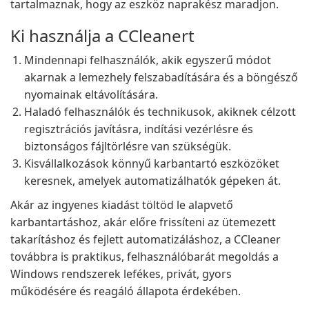
tartalmaznak, hogy az eszköz naprakész maradjon.
Ki használja a CCleanert
Mindennapi felhasználók, akik egyszerű módot
akarnak a lemezhely felszabadítására és a böngésző
nyomainak eltávolítására.
Haladó felhasználók és technikusok, akiknek célzott
regisztrációs javításra, indítási vezérlésre és
biztonságos fájltörlésre van szükségük.
Kisvállalkozások könnyű karbantartó eszközöket
keresnek, amelyek automatizálhatók gépeken át.
Akár az ingyenes kiadást töltöd le alapvető
karbantartáshoz, akár előre frissíteni az ütemezett
takarításhoz és fejlett automatizáláshoz, a CCleaner
továbbra is praktikus, felhasználóbarát megoldás a
Windows rendszerek lefékes, privát, gyors
működésére és reagáló állapota érdekében.