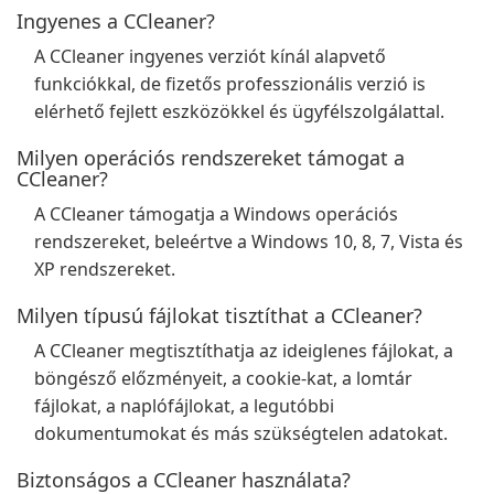
Ingyenes a CCleaner?
A CCleaner ingyenes verziót kínál alapvető
funkciókkal, de fizetős professzionális verzió is
elérhető fejlett eszközökkel és ügyfélszolgálattal.
Milyen operációs rendszereket támogat a
CCleaner?
A CCleaner támogatja a Windows operációs
rendszereket, beleértve a Windows 10, 8, 7, Vista és
XP rendszereket.
Milyen típusú fájlokat tisztíthat a CCleaner?
A CCleaner megtisztíthatja az ideiglenes fájlokat, a
böngésző előzményeit, a cookie-kat, a lomtár
fájlokat, a naplófájlokat, a legutóbbi
dokumentumokat és más szükségtelen adatokat.
Biztonságos a CCleaner használata?