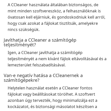
A CCleaner használata általában biztonságos, de
mint minden szoftvereszköz, a felhasználóknak is
óvatosan kell eljárniuk, és gondoskodniuk kell arról,
hogy csak azokat a fájlokat tisztítsák, amelyekre
nincs szükségük.
Javíthatja a CCleaner a számítógép
teljesítményét?
Igen, a CCleaner javíthatja a számítógép
teljesítményét a nem kívánt fájlok eltávolításával és a
lemezterület felszabadításával.
Van-e negatív hatása a CCleanernek a
számítógépekre?
Helytelen használat esetén a CCleaner fontos
fájlokat vagy beállításokat törölhet. A szoftvert
azonban úgy tervezték, hogy minimalizálja ezt a
kockázatot, és biztonsági másolatot készítsen a