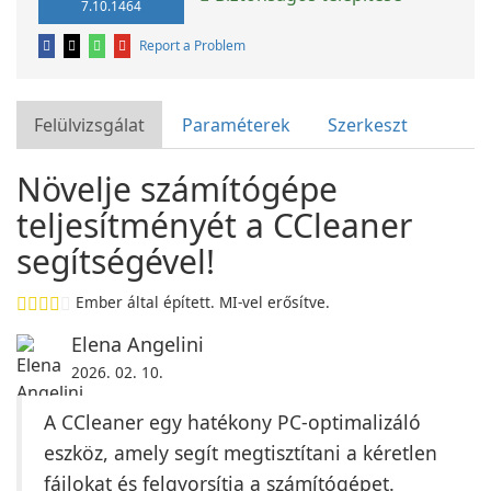
7.10.1464
Report a Problem
Felülvizsgálat
Paraméterek
Szerkeszt
Növelje számítógépe
teljesítményét a CCleaner
segítségével!
Ember által épített. MI-vel erősítve.
Elena Angelini
2026. 02. 10.
A CCleaner egy hatékony PC-optimalizáló
eszköz, amely segít megtisztítani a kéretlen
fájlokat és felgyorsítja a számítógépet.