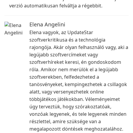
verzió automatikusan felváltja a régebbit.
Elena Angelini
Elena vagyok, az UpdateStar
szoftverkritikusa és a technológia
rajongója. Akár olyan felhasználó vagy, aki a
legújabb szoftvercímeket vagy
szoftverhíreket keresi, én gondoskodom
róla. Amikor nem merülök el a legújabb
szoftverekben, felfedezheted a
tanösvényeket, kempingezhetek a csillagok
alatt, vagy versenyezhetek online
többjátékos játékokban. Véleményeimet
úgy terveztük, hogy szórakoztatóak,
vonzóak legyenek, és tele legyenek minden
részlettel, amire szüksége van a
megalapozott döntések meghozatalához.