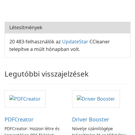
Létesítmények
20 483-felhasználók az
UpdateStar
CCleaner
telepítve a múlt hónapban volt.
Legutóbbi visszajelzések
PDFCreator
Driver Booster
PDFCreator: Hozzon létre és
Növelje számítógépe