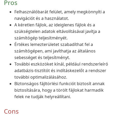
Pros
Felhasználóbarát felület, amely megkönnyíti a
navigációt és a használatot.
A kéretlen fájlok, az ideiglenes fájlok és a
szükségtelen adatok eltávolításával javítja a
számítógép teljesítményét.
Értékes lemezterületet szabadíthat fel a
számítógépen, ami javíthatja az általános
sebességet és teljesítményt.
További eszközöket kínál, például rendszerleíró
adatbázis-tisztítót és indításkezelőt a rendszer
további optimalizálásához.
Biztonságos fájltörlési funkciót biztosít annak
biztosítására, hogy a törölt fájlokat harmadik
felek ne tudják helyreállítani.
Cons