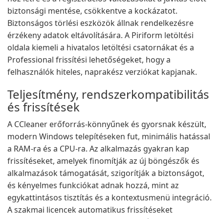
biztonsági mentése, csökkentve a kockázatot.
Biztonságos törlési eszközök állnak rendelkezésre
érzékeny adatok eltávolítására. A Piriform letöltési
oldala kiemeli a hivatalos letöltési csatornákat és a
Professional frissítési lehetőségeket, hogy a
felhasználók hiteles, naprakész verziókat kapjanak.
Teljesítmény, rendszerkompatibilitás
és frissítések
A CCleaner erőforrás-könnyűnek és gyorsnak készült,
modern Windows telepítéseken fut, minimális hatással
a RAM-ra és a CPU-ra. Az alkalmazás gyakran kap
frissítéseket, amelyek finomítják az új böngészők és
alkalmazások támogatását, szigorítják a biztonságot,
és kényelmes funkciókat adnak hozzá, mint az
egykattintásos tisztítás és a kontextusmenü integráció.
A szakmai licencek automatikus frissítéseket