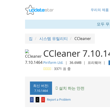
우리의 제품
모두 무
집
시스템 유틸리티
CCleaner
CCleaner 7.10.
Piriform Ltd.
❘
36.6MB
❘
프리웨어
❘
3371
표 중
최신 버전:
설치 하는 안전
7.10.1464
Report a Problem