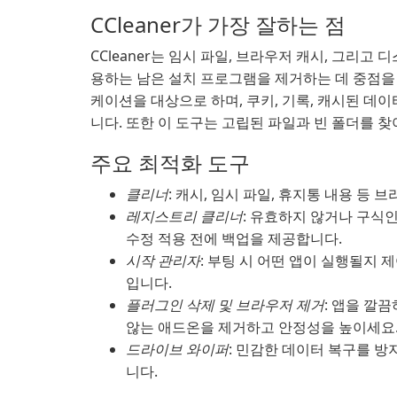
CCleaner가 가장 잘하는 점
CCleaner는 임시 파일, 브라우저 캐시, 그리고
용하는 남은 설치 프로그램을 제거하는 데 중점을
케이션을 대상으로 하며, 쿠키, 기록, 캐시된 
니다. 또한 이 도구는 고립된 파일과 빈 폴더를 
주요 최적화 도구
클리너
: 캐시, 임시 파일, 휴지통 내용 등
레지스트리 클리너
: 유효하지 않거나 구식
수정 적용 전에 백업을 제공합니다.
시작 관리자
: 부팅 시 어떤 앱이 실행될지
입니다.
플러그인 삭제 및 브라우저 제거
: 앱을 깔
않는 애드온을 제거하고 안정성을 높이세요
드라이브 와이퍼
: 민감한 데이터 복구를 
니다.