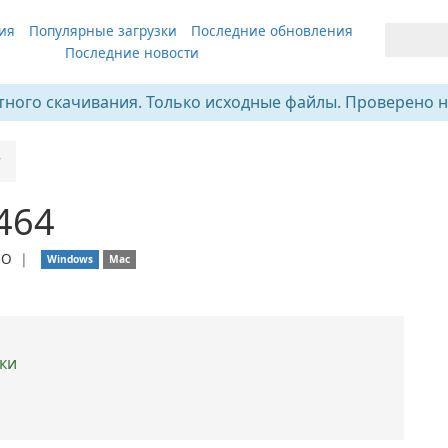
ия
Популярные загрузки
Последние обновления
Последние новости
тного скачивания. Только исходные файлы. Проверено н
r
1464
ПО
❘
Windows
Mac
ки