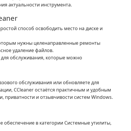
ия актуальности инструмента.
eaner
ростой способ освободить место на диске и
которым нужны целенаправленные ремонты
асное удаление файлов.
 для обслуживания, которые можно
базового обслуживания или обновляете для
ации, CCleaner остаётся практичным и удобным
, приватности и отзывчивости систем Windows.
е обеспечение в категории Системные утилиты,