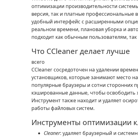
оптимизации производительности системы
версия, так и платные профессиональные ве
удобный интерфейс с расширенными опция
реальном времени, плановая уборка и авт
подходит как обычным пользователям, так 
Что CCleaner делает лучше
всего
CCleaner сосредоточен на удалении време
установщиков, которые занимают место на
популярные браузеры и сотни сторонних п
кэшированные данные, чтобы освободить 
Инструмент также находит и удаляет осир
работы файловых систем.
Инструменты оптимизации 
Cleaner
: удаляет браузерный и систем