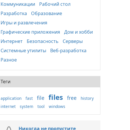
Коммуникации
Рабочий стол
Разработка
Образование
Игры и развлечения
Графические приложения
Дом и хобби
Интернет
Безопасность
Серверы
Системные утилиты
Веб-разработка
Разное
Теги
files
file
free
application
fast
history
internet
system
tool
windows
Никогда не пропустите