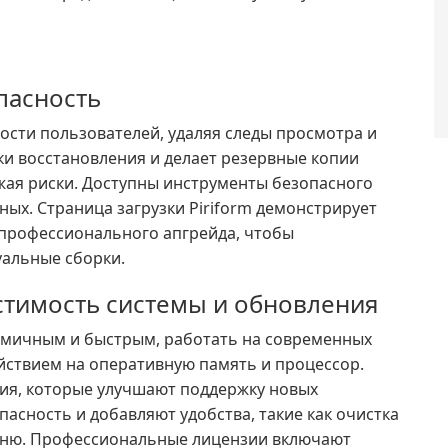
пасность
ости пользователей, удаляя следы просмотра и
и восстановления и делает резервные копии
жая риски. Доступны инструменты безопасного
ных. Страница загрузки Piriform демонстрирует
 профессионального апгрейда, чтобы
уальные сборки.
стимость системы и обновления
номичным и быстрым, работать на современных
йствием на оперативную память и процессор.
ия, которые улучшают поддержку новых
асность и добавляют удобства, такие как очистка
меню. Профессиональные лицензии включают