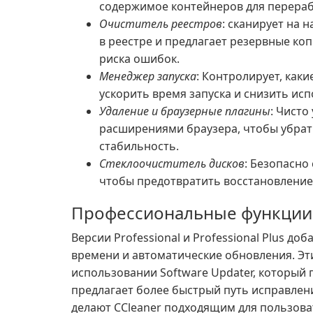
содержимое контейнеров для перераб
Очиститель реестров
: сканирует на 
в реестре и предлагает резервные ко
риска ошибок.
Менеджер запуска
: Контролирует, как
ускорить время запуска и снизить ис
Удаление и браузерные плагины
: Чисто
расширениями браузера, чтобы убрат
стабильность.
Стеклоочиститель дисков
: Безопасно
чтобы предотвратить восстановлени
Профессиональные функции 
Версии Professional и Professional Plus д
времени и автоматические обновления. Эт
использовании Software Updater, который
предлагает более быстрый путь исправле
делают CCleaner подходящим для пользов