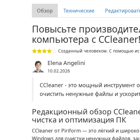
Обзор
Технические
Редактироват
Повысьте производите
компьютера с CCleaner
Созданный человеком. С помощью иск
Elena Angelini
10.02.2026
CCleaner - это мощный инструмент 
очистить ненужные файлы и ускори
Редакционный обзор CCleaner
чистка и оптимизация ПК
CCleaner от Piriform — это лёгкий и широк
Windows для очистки ненужных файлов, з