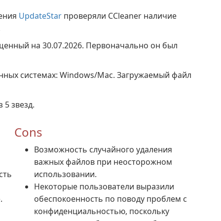
жения
UpdateStar
проверяли CCleaner наличие
.
ущенный на 30.07.2026. Первоначально он был
нных системах: Windows/Mac. Загружаемый файл
 5 звезд.
Cons
Возможность случайного удаления
важных файлов при неосторожном
сть
использовании.
Некоторые пользователи выразили
.
обеспокоенность по поводу проблем с
конфиденциальностью, поскольку