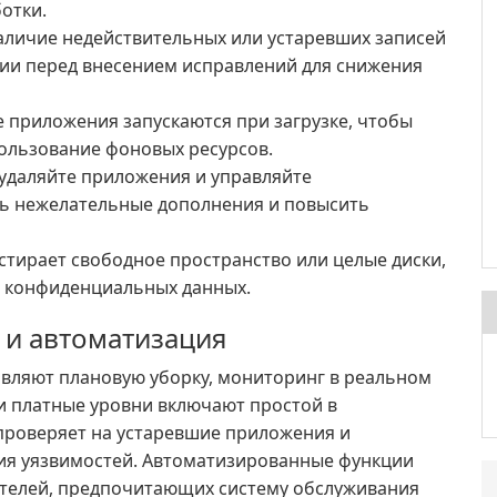
отки.
наличие недействительных или устаревших записей
пии перед внесением исправлений для снижения
ие приложения запускаются при загрузке, чтобы
пользование фоновых ресурсов.
 удаляйте приложения и управляйте
ь нежелательные дополнения и повысить
 стирает свободное пространство или целые диски,
е конфиденциальных данных.
и автоматизация
обавляют плановую уборку, мониторинг в реальном
и платные уровни включают простой в
 проверяет на устаревшие приложения и
ния уязвимостей. Автоматизированные функции
ателей, предпочитающих систему обслуживания