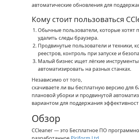
автоматические обновления для поддержан
Кому стоит пользоваться CCl
Обычные пользователи, которые хотят п
удалить следы браузера.
Продвинутые пользователи и техники, 
реестров, контроль при запуске и безоп
Малый бизнес ищет лёгкие инструменты
автоматизировать на разных станках.
Независимо от того,
скачиваете ли вы бесплатную версию для 
плановой уборки и продвинутой автоматиз
вариантом для поддержания эффективности
Обзор
CCleaner — это Бесплатное ПО программно
разработанное
Piriform Ltd.
.