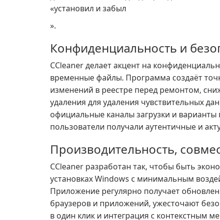
«установил и забыл
».
Конфиденциальность и безо
CCleaner делает акцент на конфиденциальн
временные файлы. Программа создаёт точк
изменений в реестре перед ремонтом, сни
удаления для удаления чувствительных дан
официальные каналы загрузки и варианты
пользователи получали аутентичные и акт
Производительность, совме
CCleaner разработан так, чтобы быть эко
установках Windows с минимальным возде
Приложение регулярно получает обновлен
браузеров и приложений, ужесточают безоп
в один клик и интеграция с контекстным 