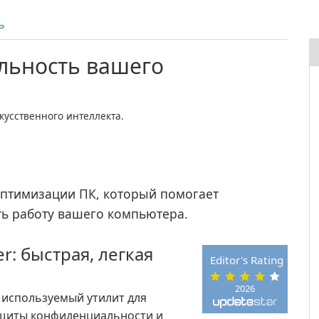
ь
льность вашего
!
усственного интеллекта.
оптимизации ПК, который помогает
ть работу вашего компьютера.
: быстрая, легкая
Editor's Rating
2026
о используемый утилит для
ащиты конфиденциальности и