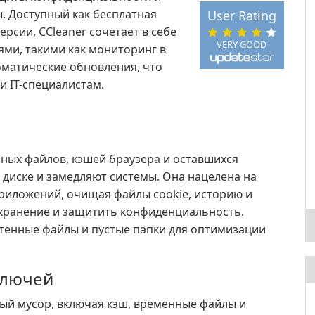
. Доступный как бесплатная
User Rating
рсии, CCleaner сочетает в себе
VERY GOOD
ми, такими как мониторинг в
оматические обновления, что
и IT-специалистам.
нных файлов, кэшей браузера и оставшихся
 диске и замедляют системы. Она нацелена на
риложений, очищая файлы cookie, историю и
хранение и защитить конфиденциальность.
отенные файлы и пустые папки для оптимизации
ключей
ный мусор, включая кэш, временные файлы и